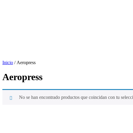
Inicio
/ Aeropress
Aeropress
No se han encontrado productos que coincidan con tu selecc