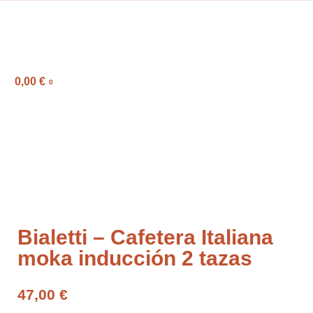
0,00
€
0
Bialetti – Cafetera Italiana
moka inducción 2 tazas
47,00
€