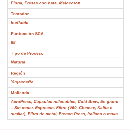
Floral, Fresas con nata, Melocotón
Tostador
Ineffable
Puntuación SCA
88
Tipo de Proceso
Natural
Región
Yirgacheffe
Molienda
AeroPress, Capsulas rellenables, Cold Brew, En grano
– Sin moler, Espresso, Filtro (V60, Chemex, Kalita o
similar), Filtro de metal, French Press, Italiana o moka