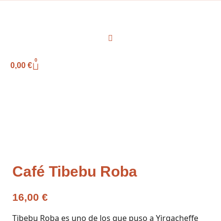
0
0,00
€
Café Tibebu Roba
16,00
€
Tibebu Roba es uno de los que puso a Yirgacheffe