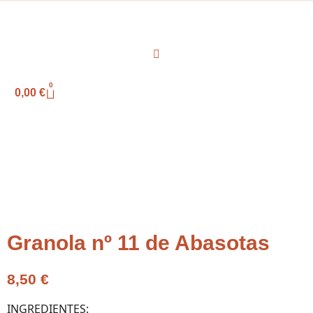
0
0,00
€
Granola nº 11 de Abasotas
8,50
€
INGREDIENTES: