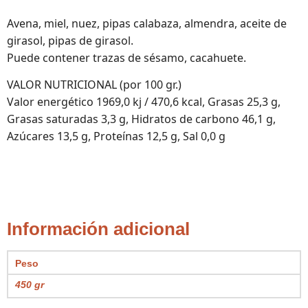
Avena, miel, nuez, pipas calabaza, almendra, aceite de
girasol, pipas de girasol.
Puede contener trazas de sésamo, cacahuete.
VALOR NUTRICIONAL (por 100 gr.)
Valor energético 1969,0 kj / 470,6 kcal, Grasas 25,3 g,
Grasas saturadas 3,3 g, Hidratos de carbono 46,1 g,
Azúcares 13,5 g, Proteínas 12,5 g, Sal 0,0 g
Información adicional
Peso
450 gr