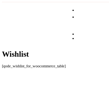
Wishlist
[qode_wishlist_for_woocommerce_table]