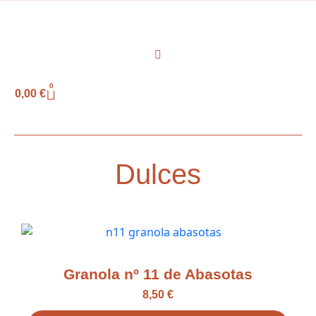
0
0,00
€
Dulces
Granola nº 11 de Abasotas
8,50
€