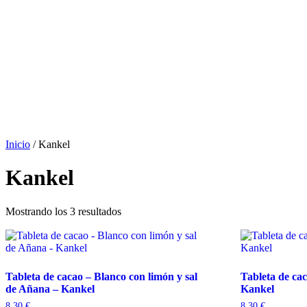
Inicio
/ Kankel
Kankel
Mostrando los 3 resultados
Tableta de cacao – Blanco con limón y sal
Tableta de cac
de Añana – Kankel
Kankel
8,30
€
8,30
€