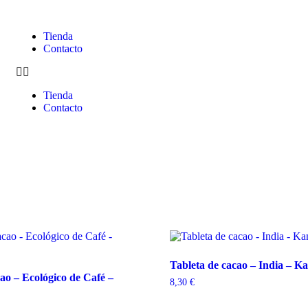
Tienda
Contacto
Tienda
Contacto
Tableta de cacao – India – K
ao – Ecológico de Café –
8,30
€